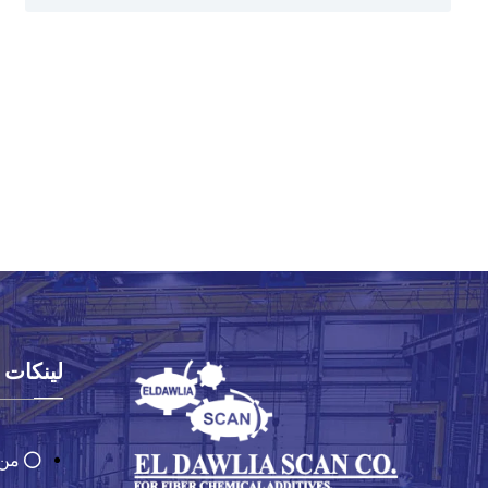
لينكات
من 