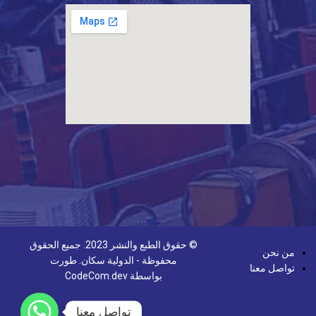
© حقوق الطبع والنشر 2023. جميع الحقوق
من نحن
محفوظة - الدولية سكان. طورت
تواصل معنا
بواسطة
CodeCom.dev
تواصل معنا