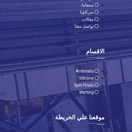
منتجاتنا
شركاؤنا
مقالات
تواصل معنا
الاقسام
Antistatic
Silicone
Spin Finish
Wetting
موقعنا علي الخريطة