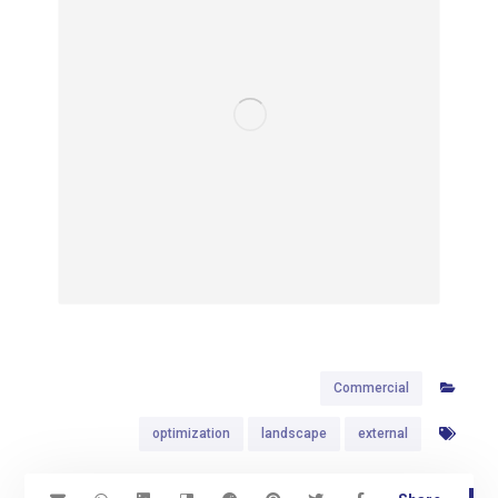
Commercial
optimization
landscape
external