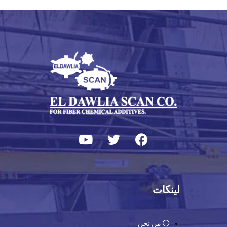
لينكات
من نحن