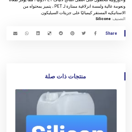
ونعومة عالية ولمسة انزلاقية ممتازة لـ PET ، يتميز بمحتواه من
الاستاتيكيه المستقر كيميائيًا على جزيئات السيليكون.
التصنيف:
Silicone
منتجات ذات صلة