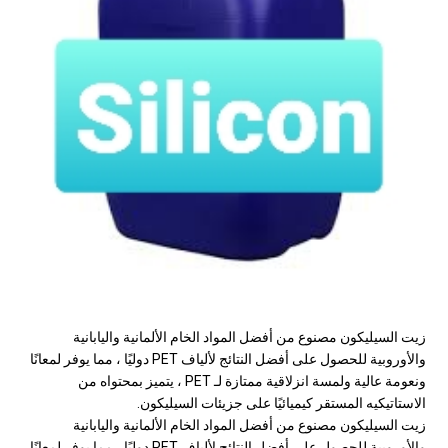
زيت السيليكون مصنوع من أفضل المواد الخام الألمانية واليابانية
والأوروبية للحصول على أفضل النتائج لألياف PET دوليًا ، مما يوفر لمعانًا
ونعومة عالية ولمسة انزلاقية ممتازة لـ PET ، يتميز بمحتواه من
الاستاتيكيه المستقر كيميائيًا على جزيئات السيليكون.
زيت السيليكون مصنوع من أفضل المواد الخام الألمانية واليابانية
والأوروبية للحصول على أفضل النتائج لألياف PET دوليًا ، مما يوفر لمعانًا